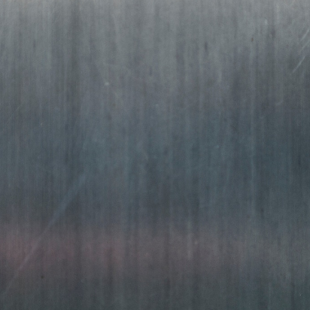
METAL
FRÁ 2004