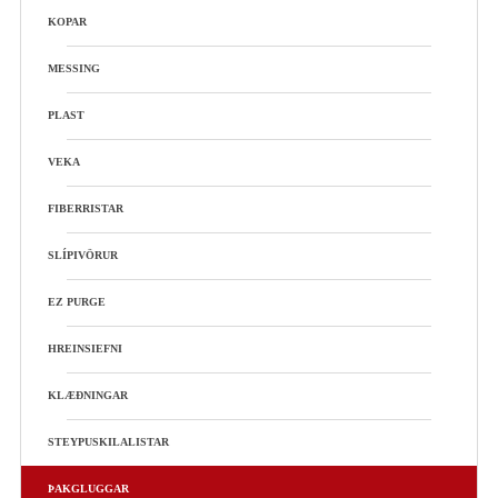
KOPAR
MESSING
PLAST
VEKA
FIBERRISTAR
SLÍPIVÖRUR
EZ PURGE
HREINSIEFNI
KLÆÐNINGAR
STEYPUSKILALISTAR
ÞAKGLUGGAR