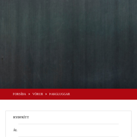
FORSÍÐA
VÖRUR
ÞAKGLUGGAR
RYÐFRÍTT
ÁL