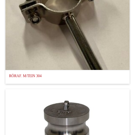
RÖRAF. M/TEIN 304