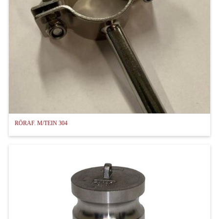
RÖRAF. M/TEIN 304