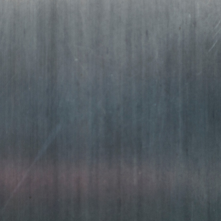
METAL
FRÁ 2004