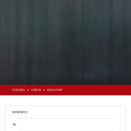
FORSÍÐA
VÖRUR
HITASTOPP
RYÐFRÍTT
ÁL