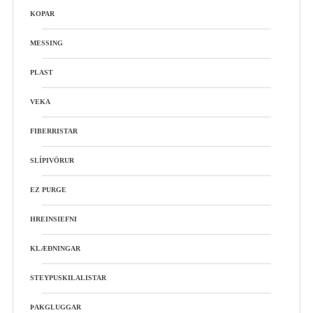
KOPAR
MESSING
PLAST
VEKA
FIBERRISTAR
SLÍPIVÖRUR
EZ PURGE
HREINSIEFNI
KLÆÐNINGAR
STEYPUSKILALISTAR
ÞAKGLUGGAR