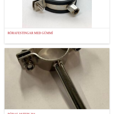
RÖRAFESTINGAR MEÐ GÚMMÍ