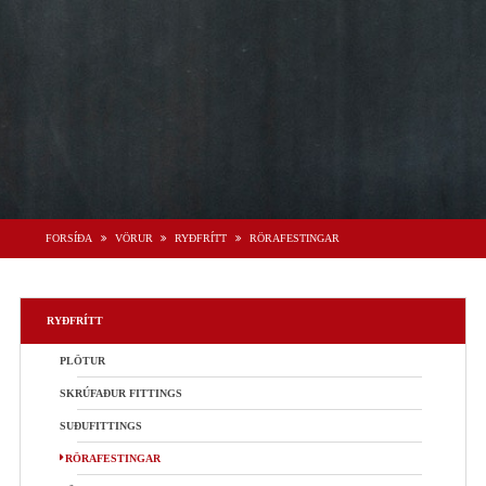
FORSÍÐA
VÖRUR
RYÐFRÍTT
RÖRAFESTINGAR
RYÐFRÍTT
PLÖTUR
SKRÚFAÐUR FITTINGS
SUÐUFITTINGS
RÖRAFESTINGAR