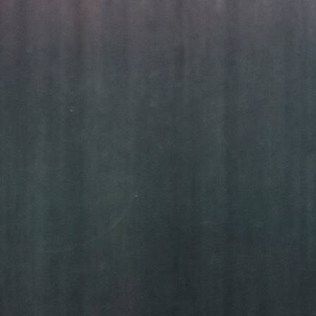
METAL
FRÁ 2004