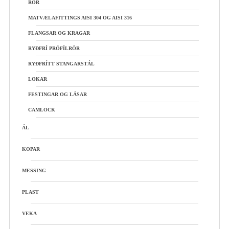
RÖR
MATVÆLAFITTINGS AISI 304 OG AISI 316
FLANGSAR OG KRAGAR
RYÐFRÍ PRÓFÍLRÖR
RYÐFRÍTT STANGARSTÁL
LOKAR
FESTINGAR OG LÁSAR
CAMLOCK
ÁL
KOPAR
MESSING
PLAST
VEKA