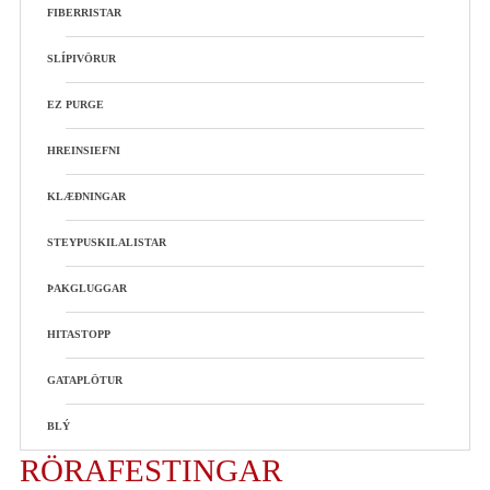
FIBERRISTAR
SLÍPIVÖRUR
EZ PURGE
HREINSIEFNI
KLÆÐNINGAR
STEYPUSKILALISTAR
ÞAKGLUGGAR
HITASTOPP
GATAPLÖTUR
BLÝ
RÖRAFESTINGAR