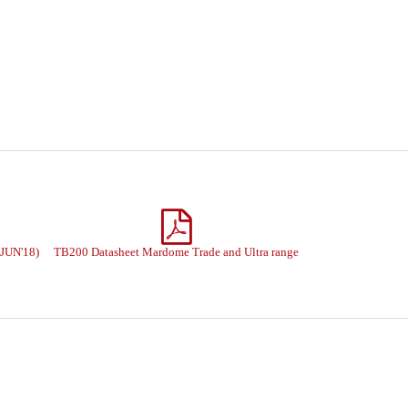
JUN'18)
TB200 Datasheet Mardome Trade and Ultra range