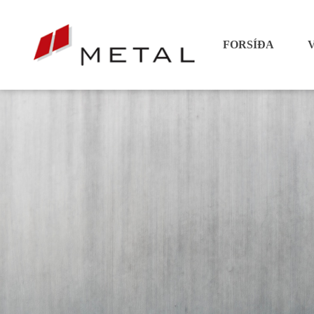
FORSÍÐA