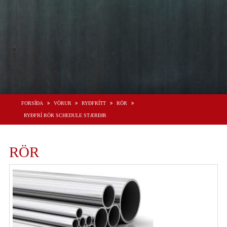
FORSÍÐA
VÖRUR
RYÐFRÍTT
RÖR
RYÐFRÍ RÖR SCHEDULE STÆRÐIR
RÖR